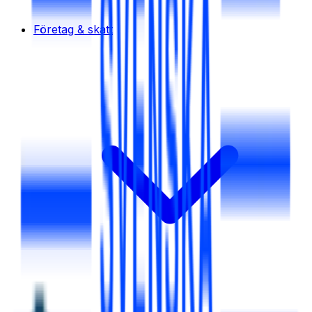
Företag & skatt