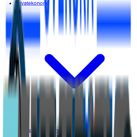
Privatekonomi
Tjäna pengar online