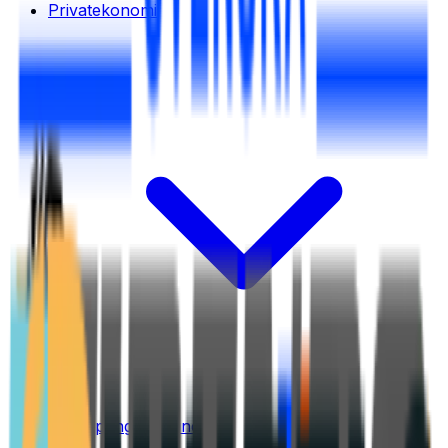
Privatekonomi
Tjäna pengar online