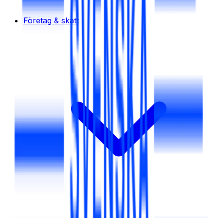
Företag & skatt