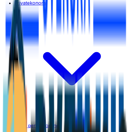
Privatekonomi
Tjäna pengar online