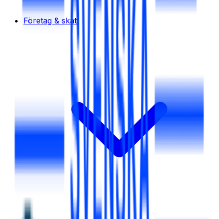
Företag & skatt