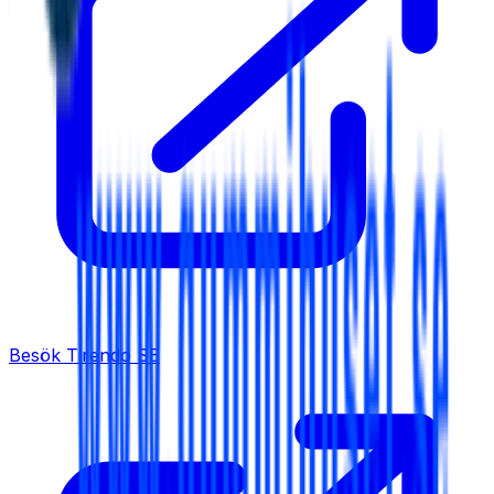
Besök
Tirendo SE