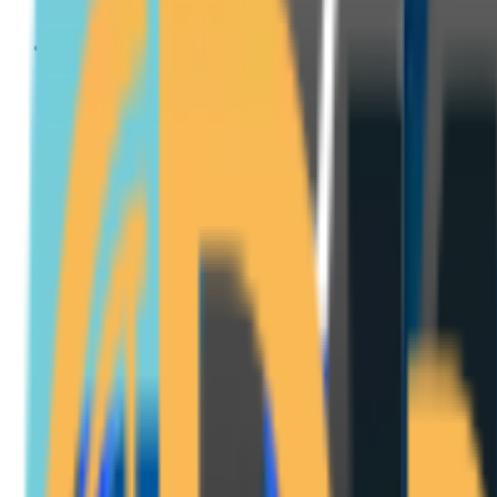
Företag & skatt