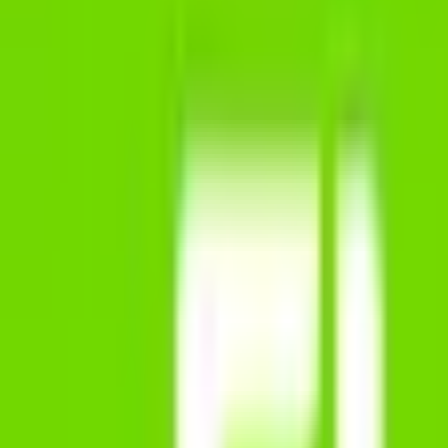
Företag & skatt