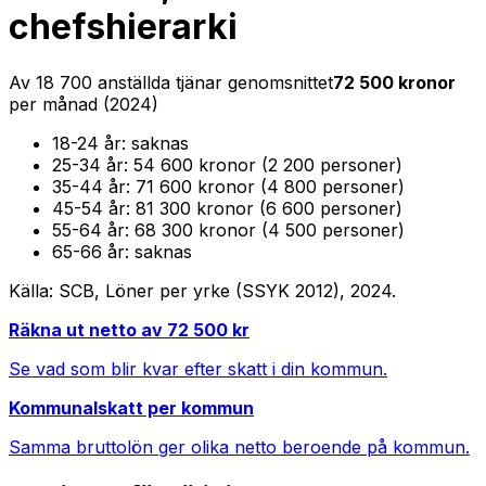
chefshierarki
Av
18 700
anställda tjänar genomsnittet
72 500
kronor
per månad (
2024
)
18-24
år:
saknas
25-34
år:
54 600 kronor (2 200 personer)
35-44
år:
71 600 kronor (4 800 personer)
45-54
år:
81 300 kronor (6 600 personer)
55-64
år:
68 300 kronor (4 500 personer)
65-66
år:
saknas
Källa: SCB, Löner per yrke (SSYK 2012),
2024
.
Räkna ut netto av
72 500
kr
Se vad som blir kvar efter skatt i din kommun.
Kommunalskatt per kommun
Samma bruttolön ger olika netto beroende på kommun.