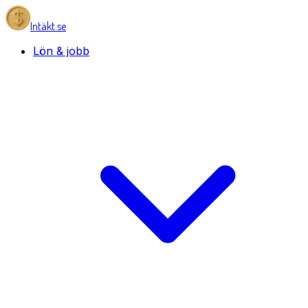
Intäkt.se
Lön & jobb