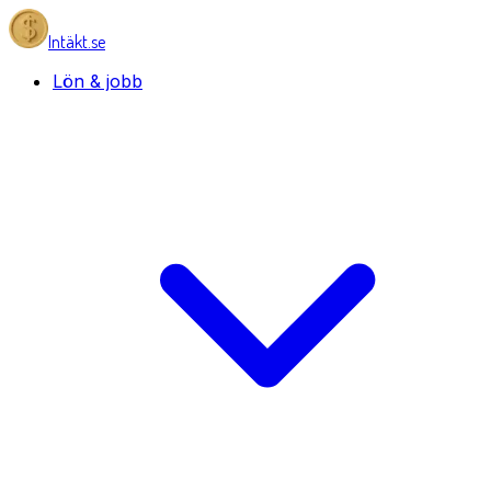
Intäkt.se
Lön & jobb