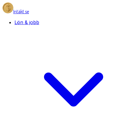
Intäkt.se
Lön & jobb