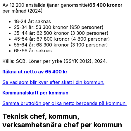
Av
12 200
anställda tjänar genomsnittet
65 400
kronor
per månad (
2024
)
18-24
år:
saknas
25-34
år:
53 300 kronor (950 personer)
35-44
år:
62 500 kronor (3 300 personer)
45-54
år:
67 800 kronor (4 800 personer)
55-64
år:
68 300 kronor (3 100 personer)
65-66
år:
saknas
Källa: SCB, Löner per yrke (SSYK 2012),
2024
.
Räkna ut netto av
65 400
kr
Se vad som blir kvar efter skatt i din kommun.
Kommunalskatt per kommun
Samma bruttolön ger olika netto beroende på kommun.
Teknisk chef, kommun,
verksamhetsnära chef
per kommun