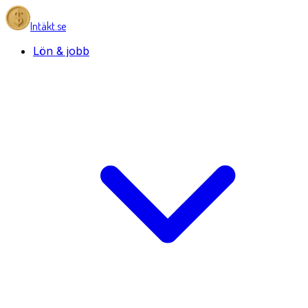
Intäkt.se
Lön & jobb