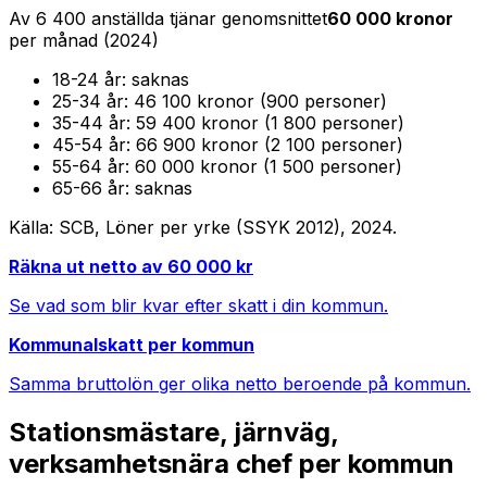
Av
6 400
anställda tjänar genomsnittet
60 000
kronor
per månad (
2024
)
18-24
år:
saknas
25-34
år:
46 100 kronor (900 personer)
35-44
år:
59 400 kronor (1 800 personer)
45-54
år:
66 900 kronor (2 100 personer)
55-64
år:
60 000 kronor (1 500 personer)
65-66
år:
saknas
Källa: SCB, Löner per yrke (SSYK 2012),
2024
.
Räkna ut netto av
60 000
kr
Se vad som blir kvar efter skatt i din kommun.
Kommunalskatt per kommun
Samma bruttolön ger olika netto beroende på kommun.
Stationsmästare, järnväg,
verksamhetsnära chef
per kommun