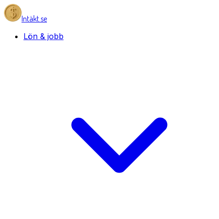
Intäkt.se
Lön & jobb