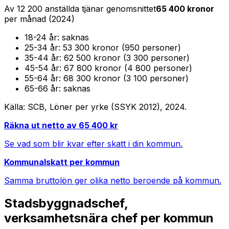
Av
12 200
anställda tjänar genomsnittet
65 400
kronor
per månad (
2024
)
18-24
år:
saknas
25-34
år:
53 300 kronor (950 personer)
35-44
år:
62 500 kronor (3 300 personer)
45-54
år:
67 800 kronor (4 800 personer)
55-64
år:
68 300 kronor (3 100 personer)
65-66
år:
saknas
Källa: SCB, Löner per yrke (SSYK 2012),
2024
.
Räkna ut netto av
65 400
kr
Se vad som blir kvar efter skatt i din kommun.
Kommunalskatt per kommun
Samma bruttolön ger olika netto beroende på kommun.
Stadsbyggnadschef,
verksamhetsnära chef
per kommun