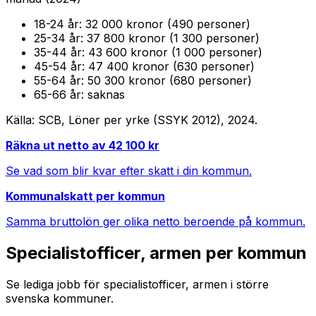
18-24
år:
32 000 kronor (490 personer)
25-34
år:
37 800 kronor (1 300 personer)
35-44
år:
43 600 kronor (1 000 personer)
45-54
år:
47 400 kronor (630 personer)
55-64
år:
50 300 kronor (680 personer)
65-66
år:
saknas
Källa: SCB, Löner per yrke (SSYK 2012),
2024
.
Räkna ut netto av
42 100
kr
Se vad som blir kvar efter skatt i din kommun.
Kommunalskatt per kommun
Samma bruttolön ger olika netto beroende på kommun.
Specialistofficer, armen
per kommun
Se lediga jobb för
specialistofficer, armen
i större
svenska kommuner.