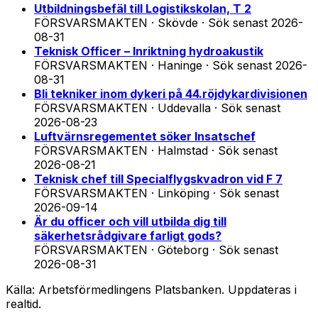
Utbildningsbefäl till Logistikskolan, T 2
FÖRSVARSMAKTEN · Skövde
·
Sök senast
2026-
08-31
Teknisk Officer – Inriktning hydroakustik
FÖRSVARSMAKTEN · Haninge
·
Sök senast
2026-
08-31
Bli tekniker inom dykeri på 44.röjdykardivisionen
FÖRSVARSMAKTEN · Uddevalla
·
Sök senast
2026-08-23
Luftvärnsregementet söker Insatschef
FÖRSVARSMAKTEN · Halmstad
·
Sök senast
2026-08-21
Teknisk chef till Specialflygskvadron vid F 7
FÖRSVARSMAKTEN · Linköping
·
Sök senast
2026-09-14
Är du officer och vill utbilda dig till
säkerhetsrådgivare farligt gods?
FÖRSVARSMAKTEN · Göteborg
·
Sök senast
2026-08-31
Källa: Arbetsförmedlingens Platsbanken. Uppdateras i
realtid.