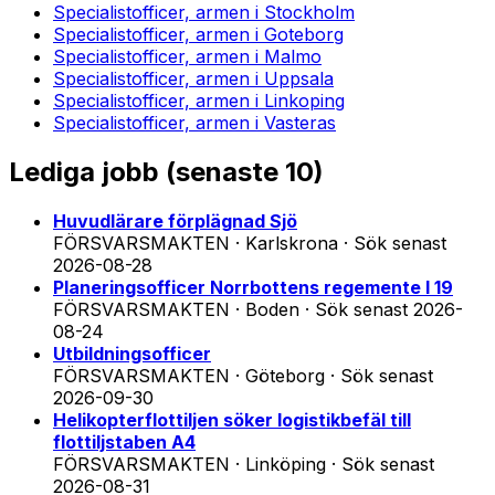
Specialistofficer, armen
i
Stockholm
Specialistofficer, armen
i
Goteborg
Specialistofficer, armen
i
Malmo
Specialistofficer, armen
i
Uppsala
Specialistofficer, armen
i
Linkoping
Specialistofficer, armen
i
Vasteras
Lediga jobb (
senaste 10
)
Huvudlärare förplägnad Sjö
FÖRSVARSMAKTEN · Karlskrona
·
Sök senast
2026-08-28
Planeringsofficer Norrbottens regemente I 19
FÖRSVARSMAKTEN · Boden
·
Sök senast
2026-
08-24
Utbildningsofficer
FÖRSVARSMAKTEN · Göteborg
·
Sök senast
2026-09-30
Helikopterflottiljen söker logistikbefäl till
flottiljstaben A4
FÖRSVARSMAKTEN · Linköping
·
Sök senast
2026-08-31