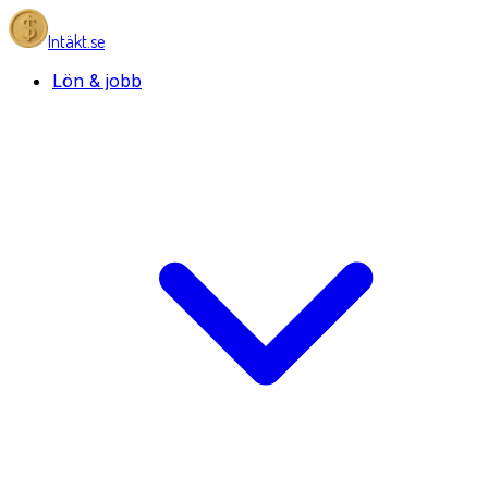
Intäkt.se
Lön & jobb