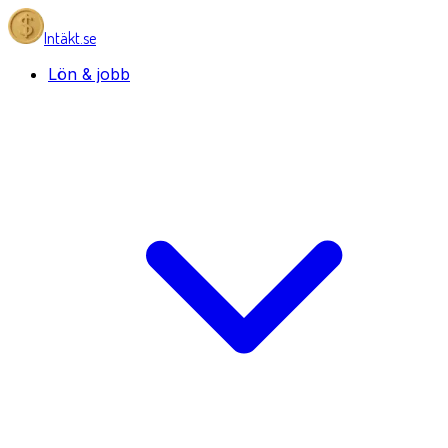
Intäkt.se
Lön & jobb