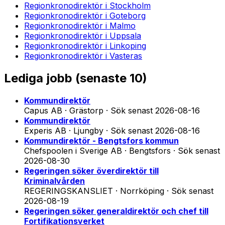
Regionkronodirektör
i
Stockholm
Regionkronodirektör
i
Goteborg
Regionkronodirektör
i
Malmo
Regionkronodirektör
i
Uppsala
Regionkronodirektör
i
Linkoping
Regionkronodirektör
i
Vasteras
Lediga jobb (
senaste 10
)
Kommundirektör
Capus AB · Grästorp
·
Sök senast
2026-08-16
Kommundirektör
Experis AB · Ljungby
·
Sök senast
2026-08-16
Kommundirektör - Bengtsfors kommun
Chefspoolen i Sverige AB · Bengtsfors
·
Sök senast
2026-08-30
Regeringen söker överdirektör till
Kriminalvården
REGERINGSKANSLIET · Norrköping
·
Sök senast
2026-08-19
Regeringen söker generaldirektör och chef till
Fortifikationsverket