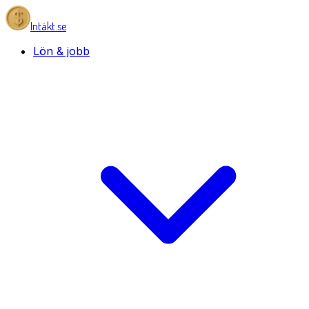
Intäkt.se
Lön & jobb