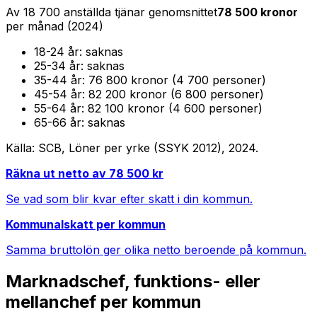
Av
18 700
anställda tjänar genomsnittet
78 500
kronor
per månad (
2024
)
18-24
år:
saknas
25-34
år:
saknas
35-44
år:
76 800 kronor (4 700 personer)
45-54
år:
82 200 kronor (6 800 personer)
55-64
år:
82 100 kronor (4 600 personer)
65-66
år:
saknas
Källa: SCB, Löner per yrke (SSYK 2012),
2024
.
Räkna ut netto av
78 500
kr
Se vad som blir kvar efter skatt i din kommun.
Kommunalskatt per kommun
Samma bruttolön ger olika netto beroende på kommun.
Marknadschef, funktions- eller
mellanchef
per kommun