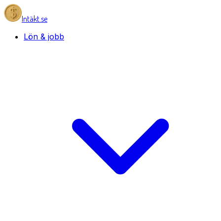
Intäkt.se
Lön & jobb