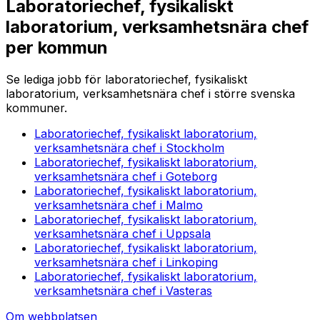
Laboratoriechef, fysikaliskt
laboratorium, verksamhetsnära chef
per kommun
Se lediga jobb för
laboratoriechef, fysikaliskt
laboratorium, verksamhetsnära chef
i större svenska
kommuner.
Laboratoriechef, fysikaliskt laboratorium,
verksamhetsnära chef
i
Stockholm
Laboratoriechef, fysikaliskt laboratorium,
verksamhetsnära chef
i
Goteborg
Laboratoriechef, fysikaliskt laboratorium,
verksamhetsnära chef
i
Malmo
Laboratoriechef, fysikaliskt laboratorium,
verksamhetsnära chef
i
Uppsala
Laboratoriechef, fysikaliskt laboratorium,
verksamhetsnära chef
i
Linkoping
Laboratoriechef, fysikaliskt laboratorium,
verksamhetsnära chef
i
Vasteras
Om webbplatsen