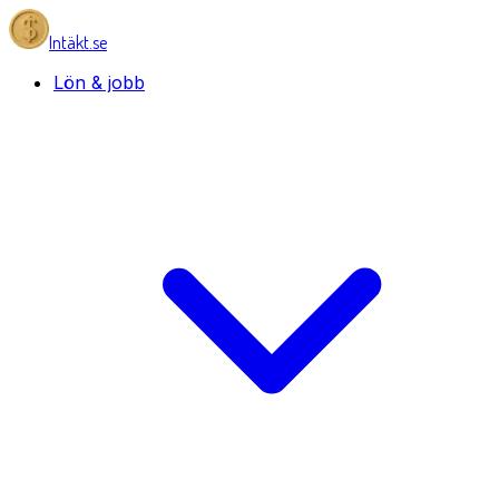
Intäkt.se
Lön & jobb