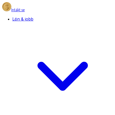
Intäkt.se
Lön & jobb