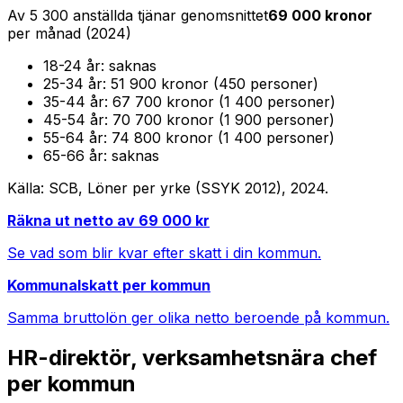
Av
5 300
anställda tjänar genomsnittet
69 000
kronor
per månad (
2024
)
18-24
år:
saknas
25-34
år:
51 900 kronor (450 personer)
35-44
år:
67 700 kronor (1 400 personer)
45-54
år:
70 700 kronor (1 900 personer)
55-64
år:
74 800 kronor (1 400 personer)
65-66
år:
saknas
Källa: SCB, Löner per yrke (SSYK 2012),
2024
.
Räkna ut netto av
69 000
kr
Se vad som blir kvar efter skatt i din kommun.
Kommunalskatt per kommun
Samma bruttolön ger olika netto beroende på kommun.
HR-direktör, verksamhetsnära chef
per kommun