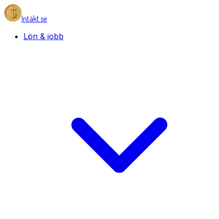
Intäkt.se
Lön & jobb