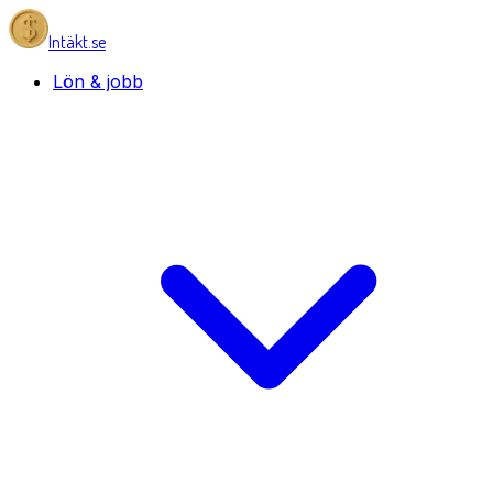
Intäkt.se
Lön & jobb