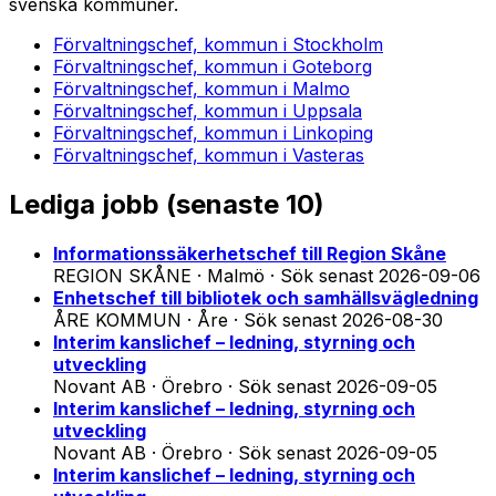
svenska kommuner.
Förvaltningschef, kommun
i
Stockholm
Förvaltningschef, kommun
i
Goteborg
Förvaltningschef, kommun
i
Malmo
Förvaltningschef, kommun
i
Uppsala
Förvaltningschef, kommun
i
Linkoping
Förvaltningschef, kommun
i
Vasteras
Lediga jobb (
senaste 10
)
Informationssäkerhetschef till Region Skåne
REGION SKÅNE · Malmö
·
Sök senast
2026-09-06
Enhetschef till bibliotek och samhällsvägledning
ÅRE KOMMUN · Åre
·
Sök senast
2026-08-30
Interim kanslichef – ledning, styrning och
utveckling
Novant AB · Örebro
·
Sök senast
2026-09-05
Interim kanslichef – ledning, styrning och
utveckling
Novant AB · Örebro
·
Sök senast
2026-09-05
Interim kanslichef – ledning, styrning och