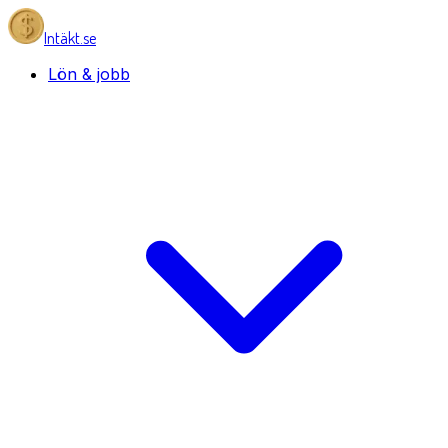
Intäkt.se
Lön & jobb