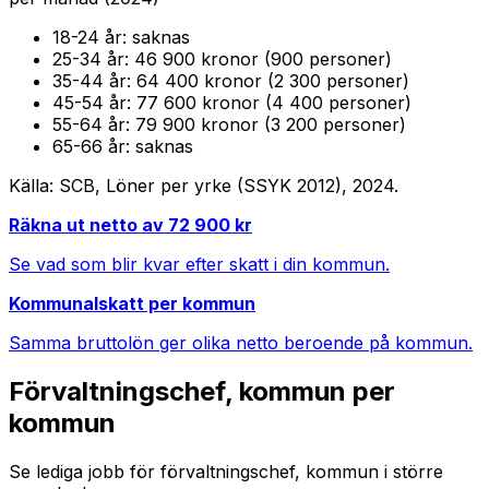
18-24
år:
saknas
25-34
år:
46 900 kronor (900 personer)
35-44
år:
64 400 kronor (2 300 personer)
45-54
år:
77 600 kronor (4 400 personer)
55-64
år:
79 900 kronor (3 200 personer)
65-66
år:
saknas
Källa: SCB, Löner per yrke (SSYK 2012),
2024
.
Räkna ut netto av
72 900
kr
Se vad som blir kvar efter skatt i din kommun.
Kommunalskatt per kommun
Samma bruttolön ger olika netto beroende på kommun.
Förvaltningschef, kommun
per
kommun
Se lediga jobb för
förvaltningschef, kommun
i större