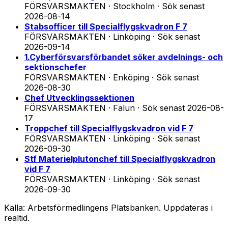
FÖRSVARSMAKTEN · Stockholm
·
Sök senast
2026-08-14
Stabsofficer till Specialflygskvadron F 7
FÖRSVARSMAKTEN · Linköping
·
Sök senast
2026-09-14
1.Cyberförsvarsförbandet söker avdelnings- och
sektionschefer
FÖRSVARSMAKTEN · Enköping
·
Sök senast
2026-08-30
Chef Utvecklingssektionen
FÖRSVARSMAKTEN · Falun
·
Sök senast
2026-08-
17
Troppchef till Specialflygskvadron vid F 7
FÖRSVARSMAKTEN · Linköping
·
Sök senast
2026-09-30
Stf Materielplutonchef till Specialflygskvadron
vid F 7
FÖRSVARSMAKTEN · Linköping
·
Sök senast
2026-09-30
Källa: Arbetsförmedlingens Platsbanken. Uppdateras i
realtid.