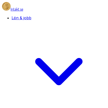
Intäkt.se
Lön & jobb