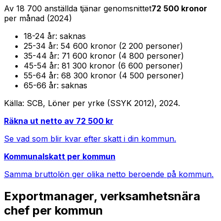
Av
18 700
anställda tjänar genomsnittet
72 500
kronor
per månad (
2024
)
18-24
år:
saknas
25-34
år:
54 600 kronor (2 200 personer)
35-44
år:
71 600 kronor (4 800 personer)
45-54
år:
81 300 kronor (6 600 personer)
55-64
år:
68 300 kronor (4 500 personer)
65-66
år:
saknas
Källa: SCB, Löner per yrke (SSYK 2012),
2024
.
Räkna ut netto av
72 500
kr
Se vad som blir kvar efter skatt i din kommun.
Kommunalskatt per kommun
Samma bruttolön ger olika netto beroende på kommun.
Exportmanager, verksamhetsnära
chef
per kommun