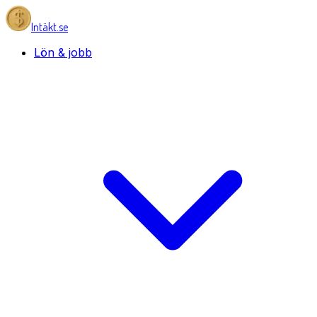
Intäkt.se
Lön & jobb