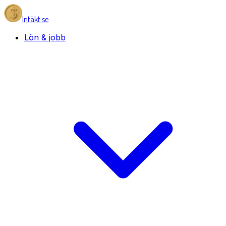
Intäkt.se
Lön & jobb