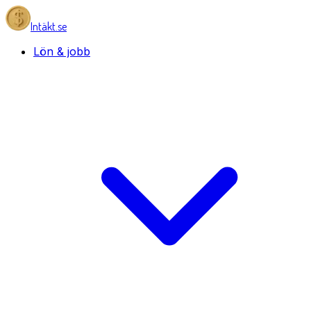
Intäkt.se
Lön & jobb