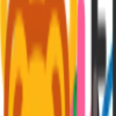
Företag & skatt