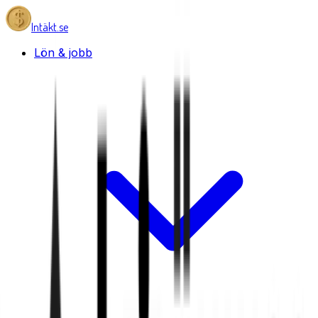
Intäkt.se
Lön & jobb