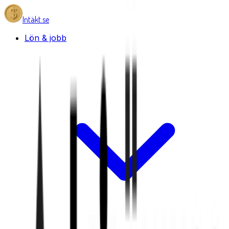
Intäkt.se
Lön & jobb