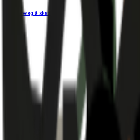
Företag & skatt