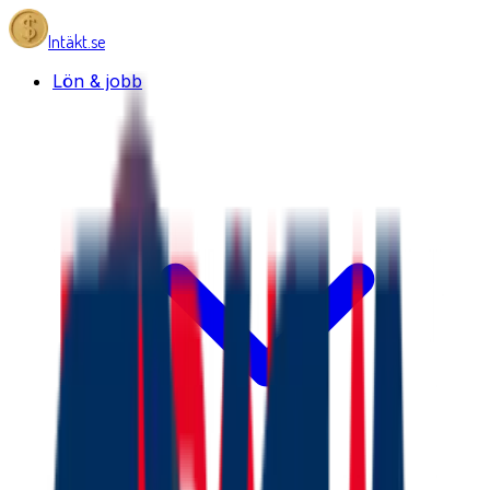
Intäkt.se
Lön & jobb