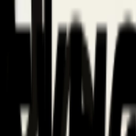
Företag & skatt