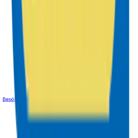
Besök
Lindex SE