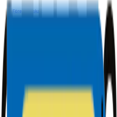
Företag & skatt