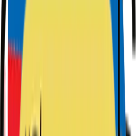
Privatekonomi
Tjäna pengar online