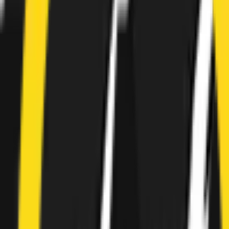
Företag & skatt