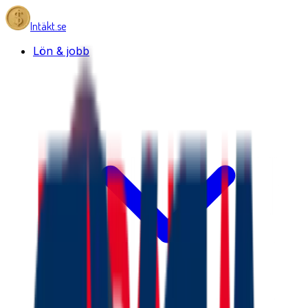
Intäkt.se
Lön & jobb