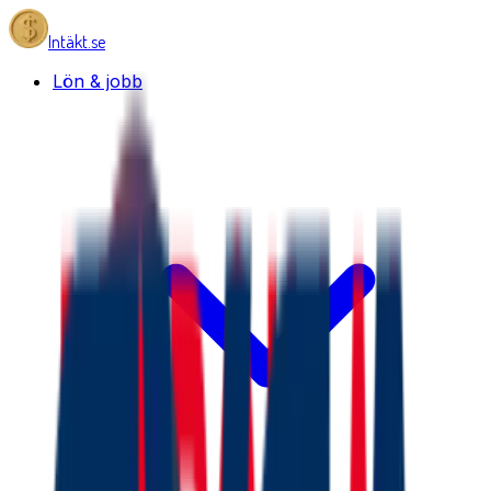
Intäkt.se
Lön & jobb