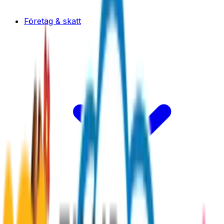
Företag & skatt