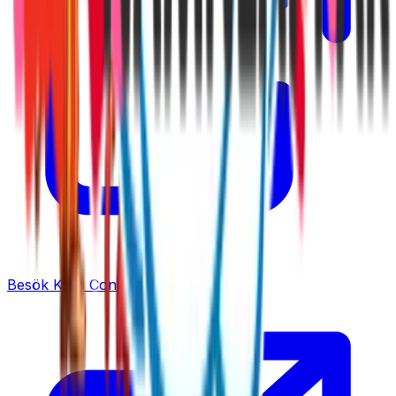
Besök
Kid's Concept