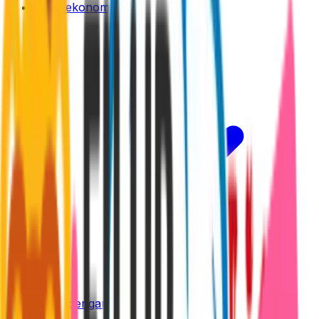
Privatekonomi
Tjäna pengar online