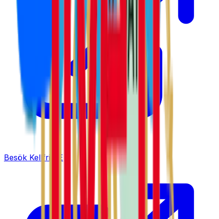
Besök
Kellfri SE