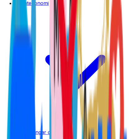
Privatekonomi
Tjäna pengar online