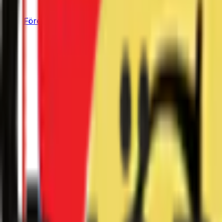
Företag & skatt