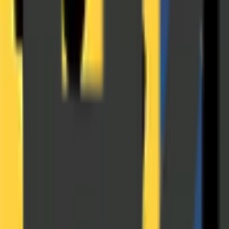
Företag & skatt