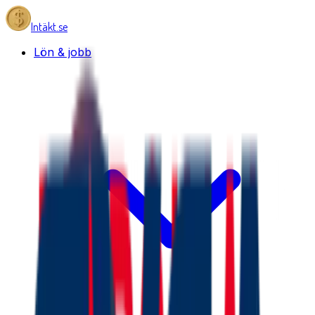
Intäkt.se
Lön & jobb