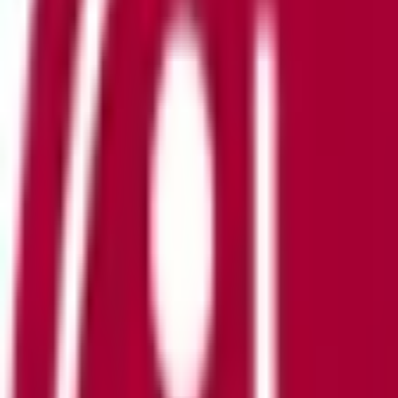
Företag & skatt